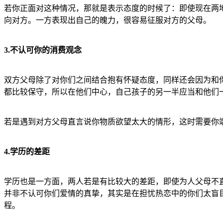
若你正面对这种情况，那就是表示态度的时候了：即使现在两
向对方。一方表现出自己的魄力，很容易征服对方的父母。
3.不认可你的消费观念
双方父母除了对你们之间结合抱有怀疑态度，同样还会因为和
都比较保守，所以在他们中心，自己孩子的另一半应当和他们
若是遇到对方父母直言说你物质欲望太大的情形，这时需要你
4.学历的差距
学历也是一方面，两人若是有比较大的差距，即使为人父母不
并非不认可你们爱情的真挚，其实是在担忧热恋中的你们太盲
程。