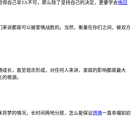
觉得自己非TA不可，那么除了坚持自己的决定，更要学会
挽回
们来说都是可以被爱情战胜的。当然，衡量在你们之间，被双方
随成长，直至观念形成，对任何人来讲，家庭的影响都是最大
生的根源。
床异梦的情况，长时间两地分居，怎么能保证
感情
一直幸福如初