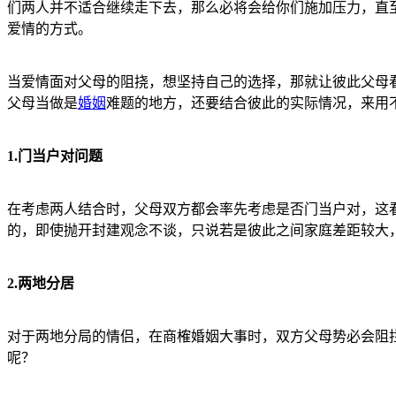
们两人并不适合继续走下去，那么必将会给你们施加压力，直
爱情的方式。
当爱情面对父母的阻挠，想坚持自己的选择，那就让彼此父母
父母当做是
婚姻
难题的地方，还要结合彼此的实际情况，来用
1.门当户对问题
在考虑两人结合时，父母双方都会率先考虑是否门当户对，这
的，即使抛开封建观念不谈，只说若是彼此之间家庭差距较大
2.两地分居
对于两地分局的情侣，在商榷婚姻大事时，双方父母势必会阻
呢？