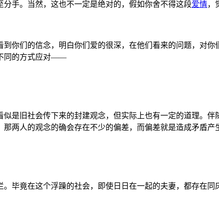
至分手。当然，这也不一定是绝对的，假如你舍不得这段
爱情
，
看到你们的信念，明白你们爱的很深，在他们看来的问题，对你
不同的方式应对——
看似是旧社会传下来的封建观念，但实际上也有一定的道理。伴
，那两人的观念的确会存在不少的偏差，而偏差就是造成矛盾产
拦。毕竟在这个浮躁的社会，即使日日在一起的夫妻，都存在同