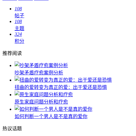
108
帖子
108
主题
324
积分
推荐阅读
吵架矛盾疗愈案例分析
扭曲的爱转变为真正的爱：出于爱还是恐惧
原生家庭问题分析和疗愈
如何判断一个男人是不是真的爱你
热议话题