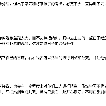
地分居，但出于家庭和将来孩子的考虑，必定不会一直异地下去
你的观念差距太大，而不愿意接纳你，其中最主要的一点在于经
一样有朴素的观念，这才是过日子的必备条件。
端正自己的态度，看看是否可以适当的进行调整和改变。并让他
直接说，也会在一定程度上对你们二人进行阻拦。虽然学历不代
目，只把婚姻当成儿戏，觉得只要在一起开心就好，不用在乎别