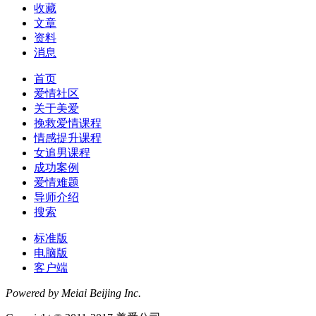
收藏
文章
资料
消息
首页
爱情社区
关于美爱
挽救爱情课程
情感提升课程
女追男课程
成功案例
爱情难题
导师介绍
搜索
标准版
电脑版
客户端
Powered by Meiai Beijing Inc.