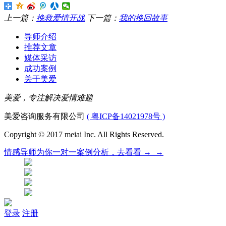
上一篇：
挽救爱情开战
下一篇：
我的挽回故事
导师介绍
推荐文章
媒体采访
成功案例
关于美爱
美爱，专注解决爱情难题
美爱咨询服务有限公司
( 粤ICP备14021978号 )
Copyright © 2017 meiai Inc. All Rights Reserved.
情感导师为你
一对一
案例分析，
去看看 →_→
登录
注册